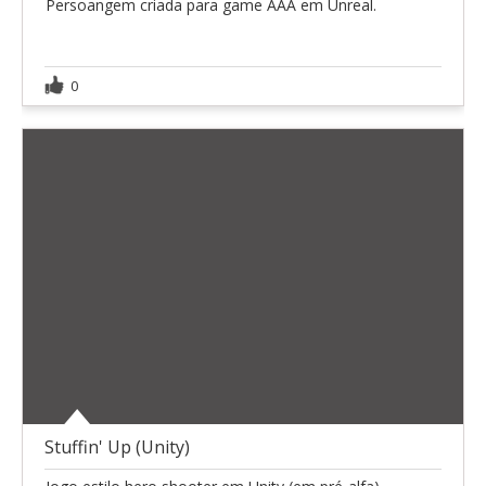
Persoangem criada para game AAA em Unreal.
0
Stuffin' Up (Unity)