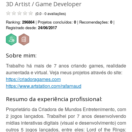
3D Artist / Game Developer
(0.0 - 0 avaliações)
Ranking:
296864
| Projetos concluídos:
0
| Recomendações:
0
|
Registrado desde:
24/06/2017
Sobre mim:
Trabalho há mais de 7 anos criando games, realidade
aumentada e virtual. Veja meus projetos através do site:
https://criadoragames.com
https://www.artstation.com/rafarnaud
Resumo da experiência profissional:
Proprietário da Criadora de Mundos Entretenimento, com
2 jogos lançados. Trabalhei por 7 anos desenvolvendo
mídias interativas digitais (visual e desenvolvimento) com
outros 5 jogos lançados, entre eles: Lord of the Rings: