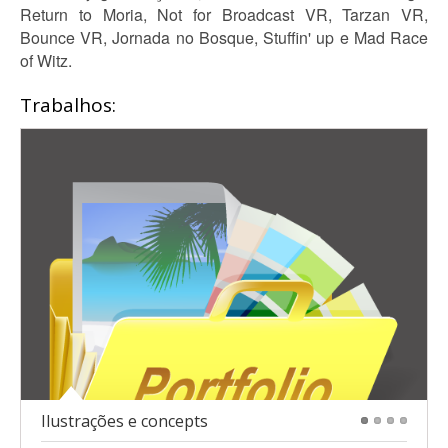
Return to Moria, Not for Broadcast VR, Tarzan VR,
Bounce VR, Jornada no Bosque, Stuffin' up e Mad Race
of Witz.
Trabalhos:
Ilustrações e concepts
1
2
3
4