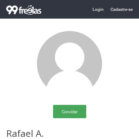
Login
Cadastre-se
Convidar
Rafael A.