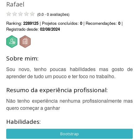
Rafael
(0.0 - 0 avaliações)
Ranking:
2289125
| Projetos concluídos:
0
| Recomendações:
0
|
Registrado desde:
02/08/2024
Sobre mim:
Sou novo, tenho poucas habilidades mas gosto de
aprender de tudo um pouco e ter foco no trabalho.
Resumo da experiência profissional:
Não tenho experiência nenhuma profissionalmente mas
quero começar a ganhar
Habilidades:
Bootstrap