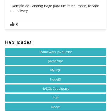
Exemplo de Landing Page para um restaurante, focado
no delivery
0
Habilidades:
Framework JavaScript
Javascript
MySQL
NodeJS
NoSQL Couchbase
PHP
React