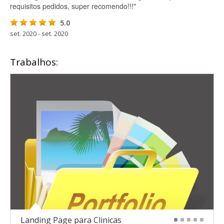
requisitos pedidos, super recomendo!!!"
5.0
set. 2020 - set. 2020
Trabalhos:
Landing Page para Clinicas
1
2
3
4
5