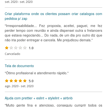
set. 2020 - set. 2020
Criar plataforma onde os clientes possam criar catalogos com
pedidoa p/ zap
"Irresponsabilidade... Fez proposta, aceitei, paguei, me fez
perder tempo com reunião e ainda dispensei outra s frelancers
que estava negociando... Do nada, de um dia pro outro diz que
não iria poder entregar e cancela. Me prejudicou demais."
1.0
Cancelado
Tela de documento
"Ótimo profissional e atendimento rápido."
5.0
ago. 2020 - set. 2020
Ajuda com prettier + eslint + stylelint + airbnb
"Muito gente fina e atencioso, conseguiu cumprir todos os