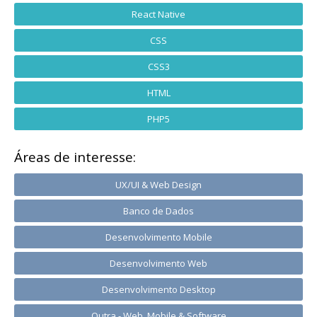
React Native
CSS
CSS3
HTML
PHP5
Áreas de interesse:
UX/UI & Web Design
Banco de Dados
Desenvolvimento Mobile
Desenvolvimento Web
Desenvolvimento Desktop
Outra - Web, Mobile & Software