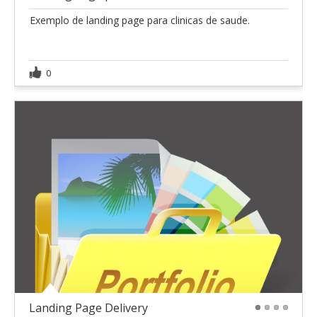
Exemplo de landing page para clinicas de saude.
0
Landing Page Delivery
1
2
3
4