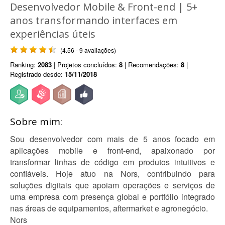
Desenvolvedor Mobile & Front-end | 5+
anos transformando interfaces em
experiências úteis
(4.56 - 9 avaliações)
Ranking:
2083
| Projetos concluídos:
8
| Recomendações:
8
|
Registrado desde:
15/11/2018
Sobre mim:
Sou desenvolvedor com mais de 5 anos focado em
aplicações mobile e front-end, apaixonado por
transformar linhas de código em produtos intuitivos e
confiáveis. Hoje atuo na Nors, contribuindo para
soluções digitais que apoiam operações e serviços de
uma empresa com presença global e portfólio integrado
nas áreas de equipamentos, aftermarket e agronegócio.
Nors