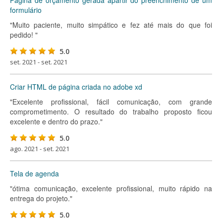
Página de orçamento gerada apartir do preenchimento de um
formulário
"Muito paciente, muito simpático e fez até mais do que foi
pedido! "
5.0
set. 2021 - set. 2021
Criar HTML de página criada no adobe xd
"Excelente profissional, fácil comunicação, com grande
comprometimento. O resultado do trabalho proposto ficou
excelente e dentro do prazo."
5.0
ago. 2021 - set. 2021
Tela de agenda
"ótima comunicação, excelente profissional, muito rápido na
entrega do projeto."
5.0