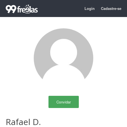
Login
Cadastre-se
Convidar
Rafael D.