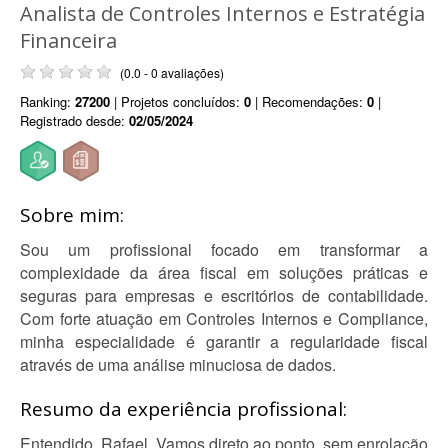
Analista de Controles Internos e Estratégia
Financeira
(0.0 - 0 avaliações)
Ranking:
27200
| Projetos concluídos:
0
| Recomendações:
0
|
Registrado desde:
02/05/2024
Sobre mim:
Sou um profissional focado em transformar a
complexidade da área fiscal em soluções práticas e
seguras para empresas e escritórios de contabilidade.
Com forte atuação em Controles Internos e Compliance,
minha especialidade é garantir a regularidade fiscal
através de uma análise minuciosa de dados.
Resumo da experiência profissional:
Entendido, Rafael. Vamos direto ao ponto, sem enrolação