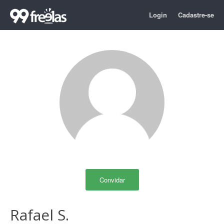
Login
Cadastre-se
Convidar
Rafael S.