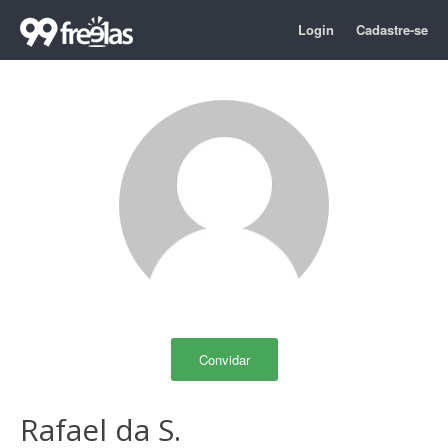
Login
Cadastre-se
Convidar
Rafael da S.