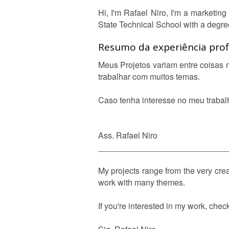
Hi, I'm Rafael Niro, I'm a marketin
State Technical School with a degree
Resumo da experiência profi
Meus Projetos variam entre coisas m
trabalhar com muitos temas.
Caso tenha interesse no meu trabalh
Ass. Rafael Niro
____________________________
My projects range from the very cre
work with many themes.
If you're interested in my work, check