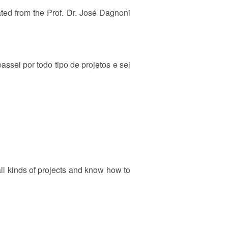
ated from the Prof. Dr. José Dagnoni
ssei por todo tipo de projetos e sei
ll kinds of projects and know how to