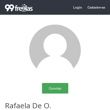
Login
Cadastre-se
Convidar
Rafaela De O.