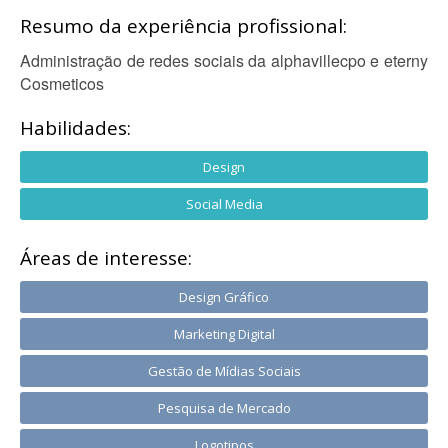
Resumo da experiência profissional:
Administração de redes sociais da alphavillecpo e eterny
Cosmeticos
Habilidades:
Design
Social Media
Áreas de interesse:
Design Gráfico
Marketing Digital
Gestão de Mídias Sociais
Pesquisa de Mercado
Logotipos