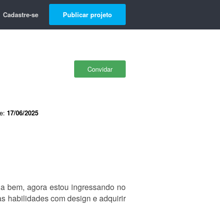
Cadastre-se
Publicar projeto
Convidar
de:
17/06/2025
ia bem, agora estou ingressando no
s habilidades com design e adquirir