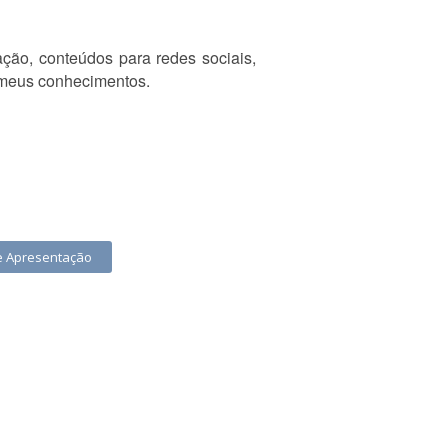
gação, conteúdos para redes sociais,
o meus conhecimentos.
de Apresentação