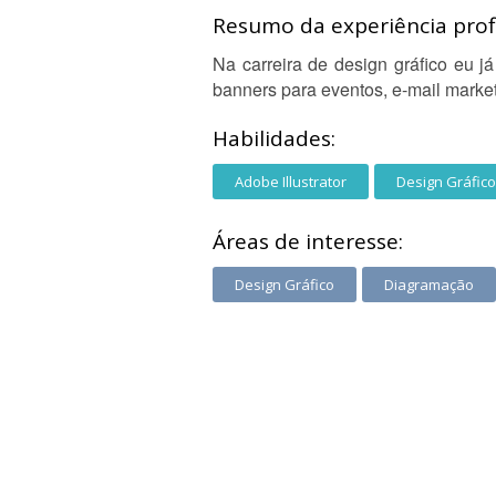
Resumo da experiência profi
Na carreira de design gráfico eu já
banners para eventos, e-mail marke
Habilidades:
Adobe Illustrator
Design Gráfico
Áreas de interesse:
Design Gráfico
Diagramação