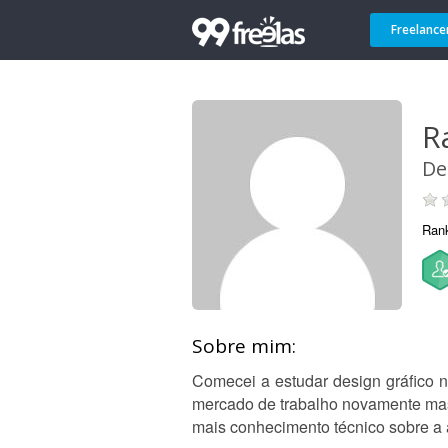
Freelance
R
De
Ran
Sobre mim:
Comecei a estudar design gráfico 
mercado de trabalho novamente mas 
mais conhecimento técnico sobre a 