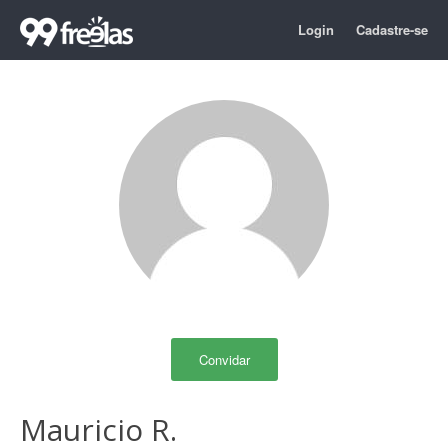
Login
Cadastre-se
Convidar
Mauricio R.