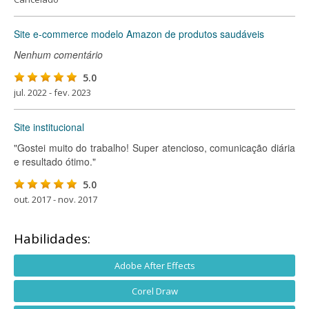
Site e-commerce modelo Amazon de produtos saudáveis
Nenhum comentário
5.0
jul. 2022 - fev. 2023
Site institucional
"Gostei muito do trabalho! Super atencioso, comunicação diária
e resultado ótimo."
5.0
out. 2017 - nov. 2017
Habilidades:
Adobe After Effects
Corel Draw