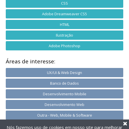
CSS
Adobe Dreamweaver CS5
HTML
Ilustração
Adobe Photoshop
Áreas de interesse:
UX/UI & Web Design
Banco de Dados
Desenvolvimento Mobile
Desenvolvimento Web
Outra - Web, Mobile & Software
Nós fazemos uso de cookies em nosso site para melhorar