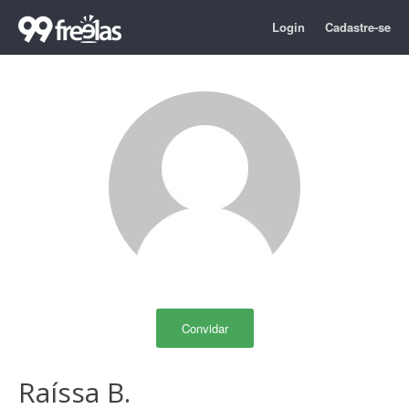
Login
Cadastre-se
Convidar
Raíssa B.