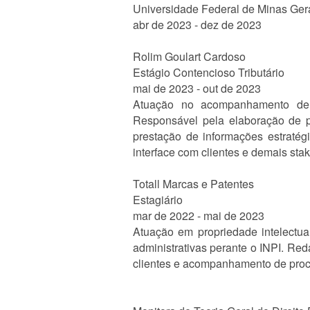
Universidade Federal de Minas Ger
abr de 2023 - dez de 2023
Rolim Goulart Cardoso
Estágio Contencioso Tributário
mai de 2023 - out de 2023
Atuação no acompanhamento de p
Responsável pela elaboração de pe
prestação de informações estratég
interface com clientes e demais sta
Totall Marcas e Patentes
Estagiário
mar de 2022 - mai de 2023
Atuação em propriedade intelectu
administrativas perante o INPI. Red
clientes e acompanhamento de proce