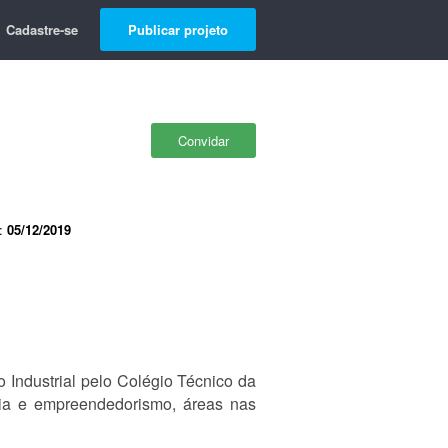
Cadastre-se
Publicar projeto
Convidar
e:
05/12/2019
Industrial pelo Colégio Técnico da
gia e empreendedorismo, áreas nas