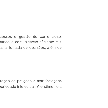
cessos e gestão do contencioso.
ntindo a comunicação eficiente e a
diar a tomada de decisões, além de
.
ração de petições e manifestações
opriedade intelectual. Atendimento a