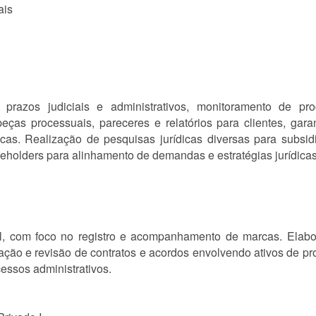
ais
razos judiciais e administrativos, monitoramento de pro
ças processuais, pareceres e relatórios para clientes, gara
icas. Realização de pesquisas jurídicas diversas para subsi
keholders para alinhamento de demandas e estratégias jurídicas
al, com foco no registro e acompanhamento de marcas. Elabo
ação e revisão de contratos e acordos envolvendo ativos de pr
ssos administrativos.