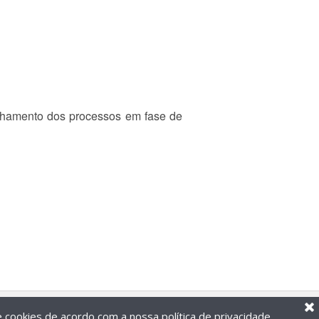
anhamento dos processos em fase de
de cookies de acordo com a nossa
política de privacidade
.