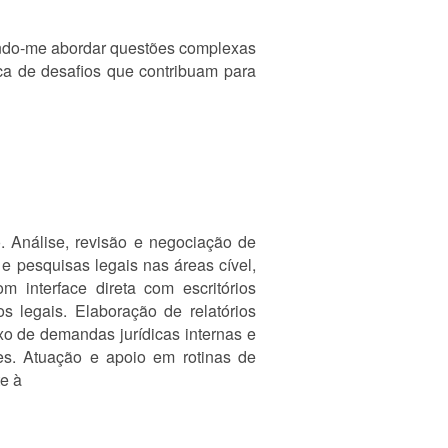
itindo-me abordar questões complexas
ca de desafios que contribuam para
o. Análise, revisão e negociação de
 e pesquisas legais nas áreas cível,
om interface direta com escritórios
os legais. Elaboração de relatórios
o de demandas jurídicas internas e
res. Atuação e apoio em rotinas de
te à