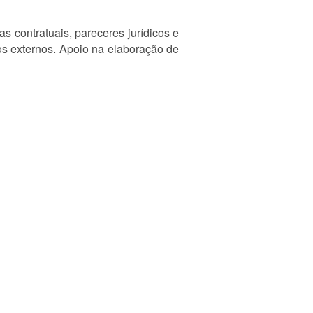
s contratuais, pareceres jurídicos e
ios externos. Apoio na elaboração de