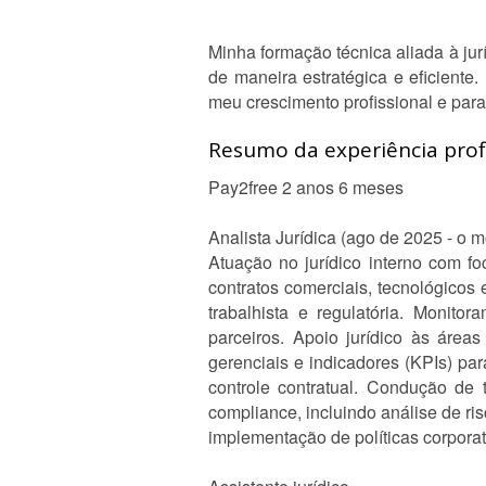
Minha formação técnica aliada à jur
de maneira estratégica e eficient
meu crescimento profissional e par
Resumo da experiência profi
Pay2free 2 anos 6 meses
Analista Jurídica (ago de 2025 - o 
Atuação no jurídico interno com fo
contratos comerciais, tecnológicos 
trabalhista e regulatória. Monitor
parceiros. Apoio jurídico às áreas
gerenciais e indicadores (KPIs) p
controle contratual. Condução de 
compliance, incluindo análise de ri
implementação de políticas corporat