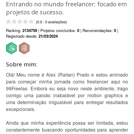
Entrando no mundo freelancer: focado em
projetos de sucesso.
(0.0 - 0 avaliações)
Ranking:
2134759
| Projetos concluídos:
0
| Recomendações:
0
|
Registrado desde:
21/03/2024
Sobre mim:
Olá! Meu nome é Alex (Raitan) Prado e estou animado
para começar minha jornada como freelancer aqui no
99Freelas. Embora eu seja novo neste ambiente, trago
comigo uma paixão inabalável por motion graphics e
uma determinação inigualável para entregar resultados
excepcionais.
Ainda que minha experiência possa ser limitada, estou
constantemente buscando oportunidades para aprender