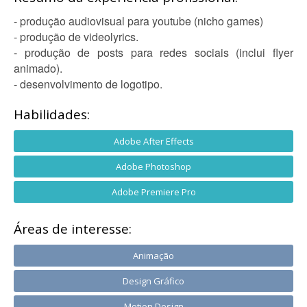
- produção audiovisual para youtube (nicho games)
- produção de videolyrics.
- produção de posts para redes sociais (inclui flyer
animado).
- desenvolvimento de logotipo.
Habilidades:
Adobe After Effects
Adobe Photoshop
Adobe Premiere Pro
Áreas de interesse:
Animação
Design Gráfico
Motion Design