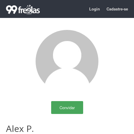
Login
Cadastre-se
Convidar
Alex P.