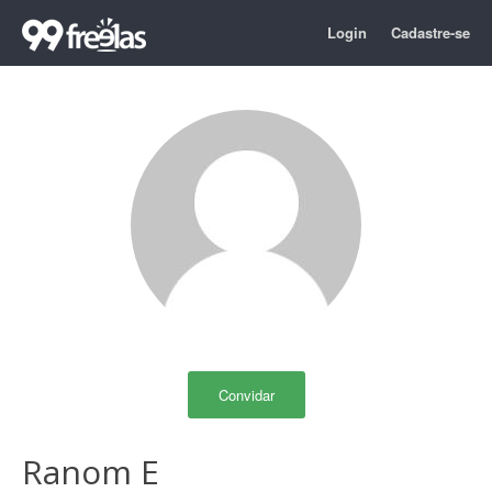
Login
Cadastre-se
Convidar
Ranom E