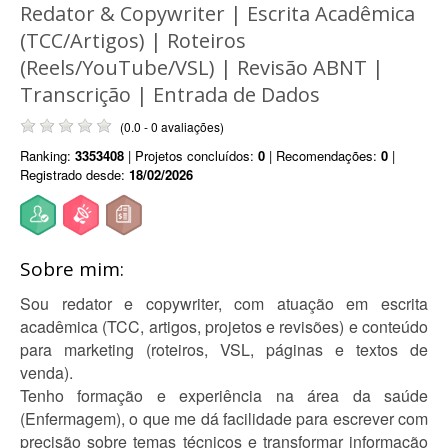
Redator & Copywriter | Escrita Acadêmica
(TCC/Artigos) | Roteiros
(Reels/YouTube/VSL) | Revisão ABNT |
Transcrição | Entrada de Dados
(0.0 - 0 avaliações)
Ranking:
3353408
| Projetos concluídos:
0
| Recomendações:
0
|
Registrado desde:
18/02/2026
Sobre mim:
Sou redator e copywriter, com atuação em escrita
acadêmica (TCC, artigos, projetos e revisões) e conteúdo
para marketing (roteiros, VSL, páginas e textos de
venda).
Tenho formação e experiência na área da saúde
(Enfermagem), o que me dá facilidade para escrever com
precisão sobre temas técnicos e transformar informação