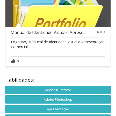
Manual de Identidade Visual e Apresentação
1
2
3
Logotipo, Manueal de Identidade Visual e Apresentação
Comercial
0
Habilidades:
Adobe Illustrator
Adobe Photoshop
Apresentação