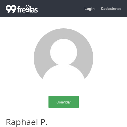
Login
Cadastre-se
Convidar
Raphael P.