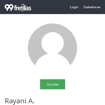
Login
Cadastre-se
Convidar
Rayani A.