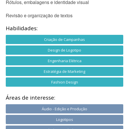
Rótulos, embalagens e identidade visual
Revisão e organização de textos
Habilidades:
Criação de Campanhas
Design de Logotipo
Engenharia Elétrica
Estratégia de Marketing
Fashion Design
Áreas de interesse:
Áudio - Edição e Produção
Logotipos