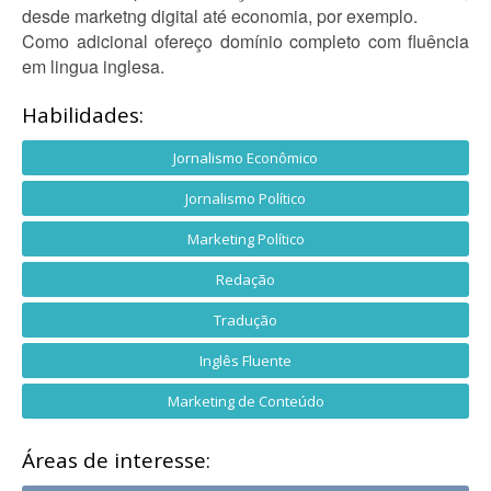
desde marketng digital até economia, por exemplo.
Como adicional ofereço domínio completo com fluência
em lingua inglesa.
Habilidades:
Jornalismo Econômico
Jornalismo Político
Marketing Político
Redação
Tradução
Inglês Fluente
Marketing de Conteúdo
Áreas de interesse: