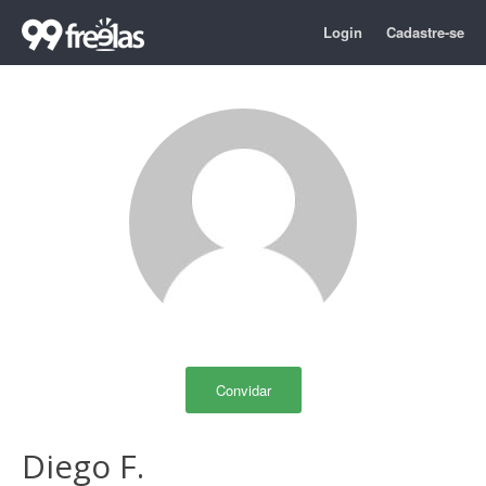
Login
Cadastre-se
Convidar
Diego F.