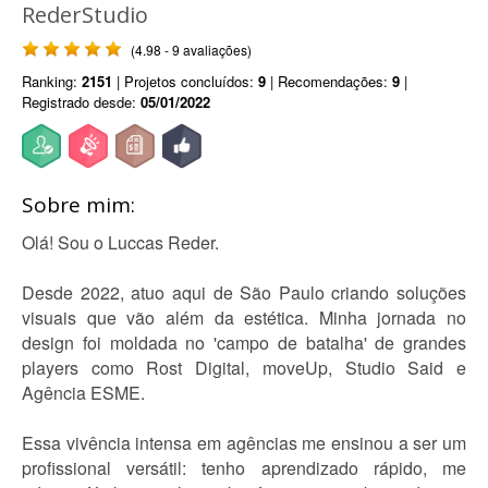
RederStudio
(4.98 - 9 avaliações)
Ranking:
2151
| Projetos concluídos:
9
| Recomendações:
9
|
Registrado desde:
05/01/2022
Sobre mim:
Olá! Sou o Luccas Reder.
Desde 2022, atuo aqui de São Paulo criando soluções
visuais que vão além da estética. Minha jornada no
design foi moldada no 'campo de batalha' de grandes
players como Rost Digital, moveUp, Studio Said e
Agência ESME.
Essa vivência intensa em agências me ensinou a ser um
profissional versátil: tenho aprendizado rápido, me