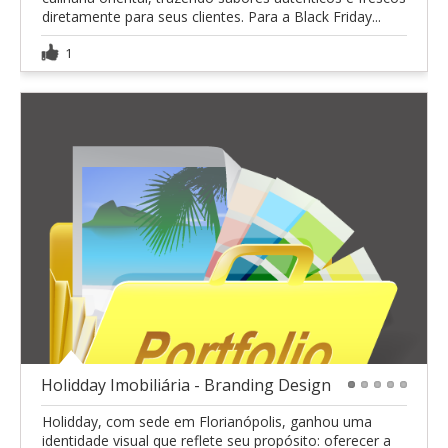
diretamente para seus clientes. Para a Black Friday...
1
Holidday Imobiliária - Branding Design
1
2
3
4
5
Holidday, com sede em Florianópolis, ganhou uma
identidade visual que reflete seu propósito: oferecer a