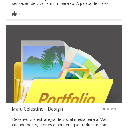
sensação de viver em um paraíso. A paleta de cores...
1
Malu Celestino - Design
1
2
3
4
Desenvolvi a estratégia de social media para a Malu,
criando posts, stories e banners que traduzem com