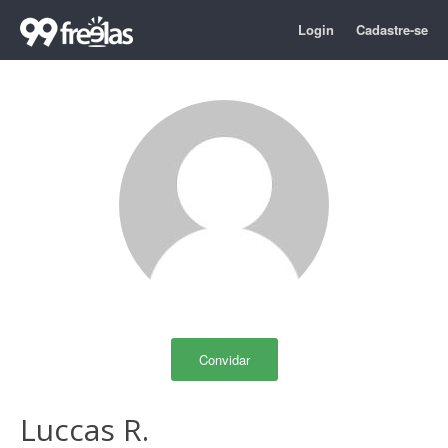
Login
Cadastre-se
Convidar
Luccas R.