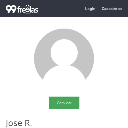
Login
Cadastre-se
Convidar
Jose R.