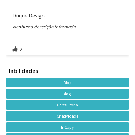
Duque Design
Nenhuma descrição informada
0
Habilidades:
Blog
Blogs
Consultoria
Criatividade
InCopy