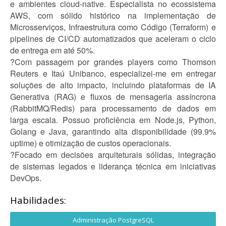
e ambientes cloud-native. Especialista no ecossistema
AWS, com sólido histórico na implementação de
Microsserviços, Infraestrutura como Código (Terraform) e
pipelines de CI/CD automatizados que aceleram o ciclo
de entrega em até 50%.
?Com passagem por grandes players como Thomson
Reuters e Itaú Unibanco, especializei-me em entregar
soluções de alto impacto, incluindo plataformas de IA
Generativa (RAG) e fluxos de mensageria assíncrona
(RabbitMQ/Redis) para processamento de dados em
larga escala. Possuo proficiência em Node.js, Python,
Golang e Java, garantindo alta disponibilidade (99.9%
uptime) e otimização de custos operacionais.
?Focado em decisões arquiteturais sólidas, integração
de sistemas legados e liderança técnica em iniciativas
DevOps.
Habilidades:
Administração PostgreSQL