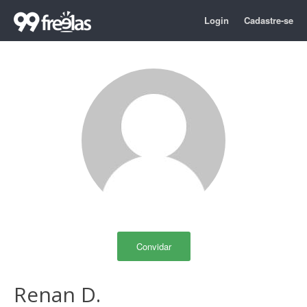
Login
Cadastre-se
Convidar
Renan D.