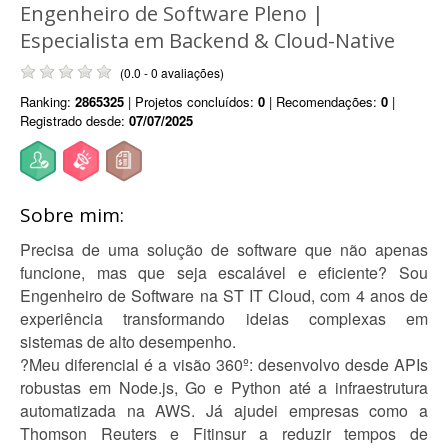
Engenheiro de Software Pleno |
Especialista em Backend & Cloud-Native
(0.0 - 0 avaliações)
Ranking:
2865325
| Projetos concluídos:
0
| Recomendações:
0
|
Registrado desde:
07/07/2025
Sobre mim:
Precisa de uma solução de software que não apenas
funcione, mas que seja escalável e eficiente? Sou
Engenheiro de Software na ST IT Cloud, com 4 anos de
experiência transformando ideias complexas em
sistemas de alto desempenho.
?Meu diferencial é a visão 360º: desenvolvo desde APIs
robustas em Node.js, Go e Python até a infraestrutura
automatizada na AWS. Já ajudei empresas como a
Thomson Reuters e Fitinsur a reduzir tempos de