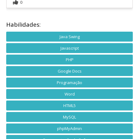
0
Habilidades:
Java Swing
Javascript
PHP
Google Docs
Programação
Word
HTML5
MySQL
phpMyAdmin