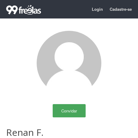
Login
Cadastre-se
Convidar
Renan F.