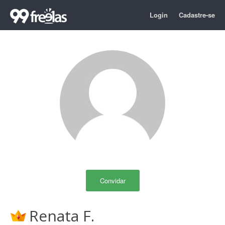
Login
Cadastre-se
Convidar
Renata F.