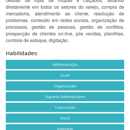
Gestão de lojas de roupas e calçados, atuando
diretamente em todos os setores do varejo, compra de
mercadoria, atendimento ao cliente, resolução de
problemas, conteúdo em redes sociais, organização de
processos, gestão de pessoas, gestão de conflitos,
prospecção de clientes on-line, pós vendas, planilhas,
controle de estoque, digitação.
Habilidades:
Administração
Excel
Organização
Suporte Administrativo
Transcrição
Word
Agilidade