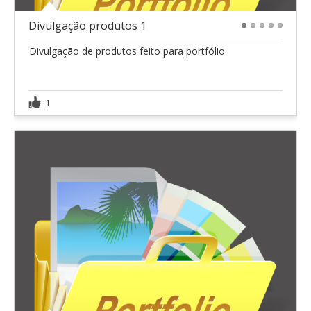
Divulgação produtos 1
1
2
3
4
5
Divulgação de produtos feito para portfólio
1