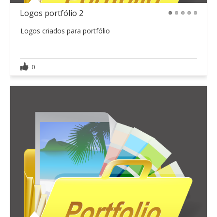
Logos portfólio 2
1
2
3
4
5
Logos criados para portfólio
0