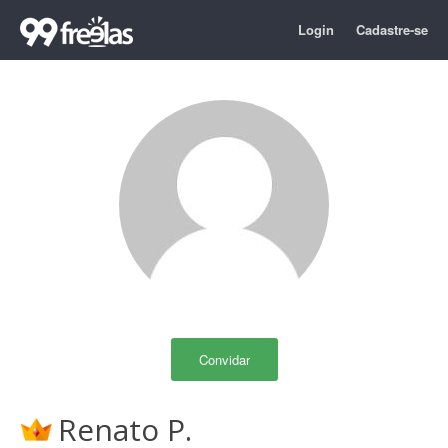
Login
Cadastre-se
Convidar
Renato P.