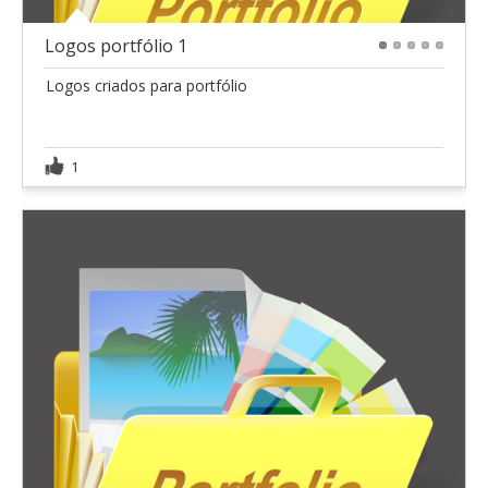
Logos portfólio 1
1
2
3
4
5
Logos criados para portfólio
1