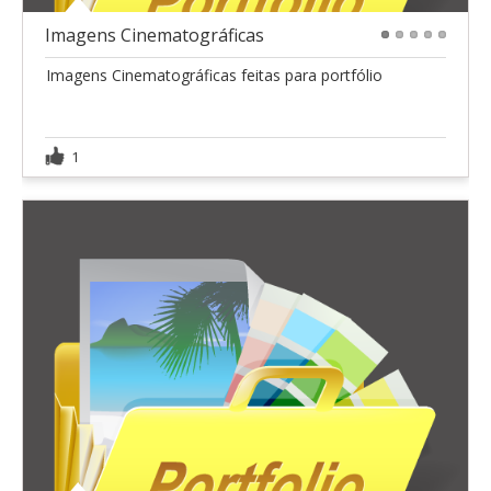
Imagens Cinematográficas
1
2
3
4
5
Imagens Cinematográficas feitas para portfólio
1