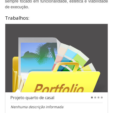
sempre focado em funcionalidade, estética e viabilidade
de execução.
Trabalhos:
Projeto quarto de casal
1
2
3
4
Nenhuma descrição informada