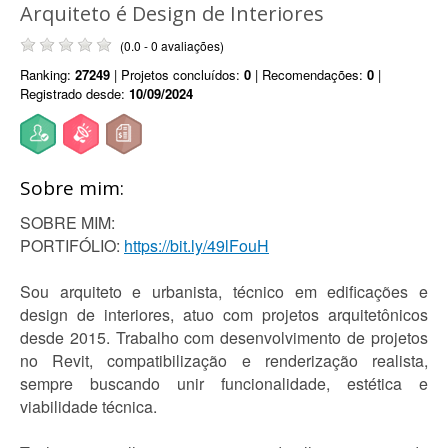
Arquiteto é Design de Interiores
(0.0 - 0 avaliações)
Ranking:
27249
| Projetos concluídos:
0
| Recomendações:
0
|
Registrado desde:
10/09/2024
Sobre mim:
SOBRE MIM:
PORTIFÓLIO:
https://bit.ly/49lFouH
Sou arquiteto e urbanista, técnico em edificações e
design de interiores, atuo com projetos arquitetônicos
desde 2015. Trabalho com desenvolvimento de projetos
no Revit, compatibilização e renderização realista,
sempre buscando unir funcionalidade, estética e
viabilidade técnica.