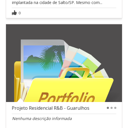
implantada na cidade de Salto/SP. Mesmo com...
0
Projeto Residencial R&B - Guarulhos
1
2
3
Nenhuma descrição informada