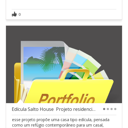
0
Edícula Salto House  Projeto residencial marcante
1
2
3
4
esse projeto propõe uma casa tipo edícula, pensada
como um refúgio contemporâneo para um casal,