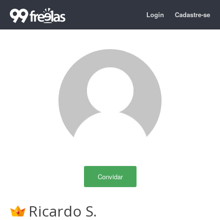
Login
Cadastre-se
Convidar
Ricardo S.