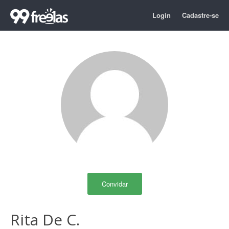
Login
Cadastre-se
Convidar
Rita De C.