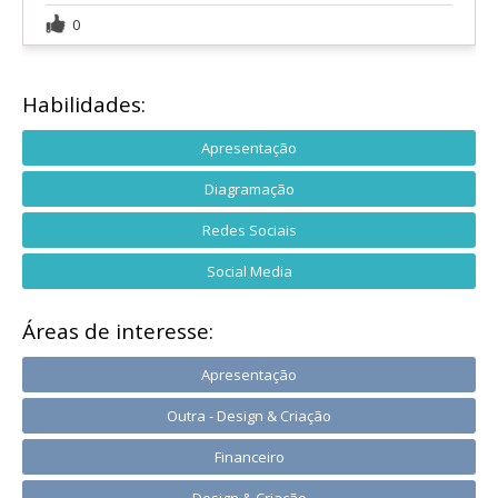
0
Habilidades:
Apresentação
Diagramação
Redes Sociais
Social Media
Áreas de interesse:
Apresentação
Outra - Design & Criação
Financeiro
Design & Criação