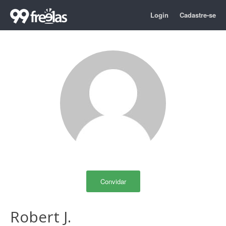
Login
Cadastre-se
Convidar
Robert J.