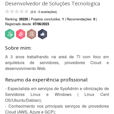
Desenvolvedor de Soluções Tecnologica
(0.0 - 0 avaliações)
Ranking:
26226
| Projetos concluídos:
1
| Recomendações:
0
|
Registrado desde:
07/06/2023
Sobre mim:
A 3 anos trabalhando na areá de TI com foco em
arquitetura de servidores, provedores Cloud e
desenvolvimento Web.
Resumo da experiência profissional:
- Especialista em serviços de SysAdmin e otimização de
Servidores Linux e Windows ( Linux Cent
OS/Ubuntu/Debian);
- Conhecimento nos principais serviços de provedores
Cloud (AWS, Azure e GCP);