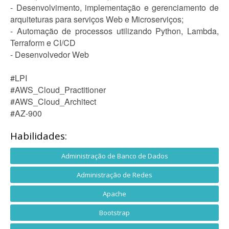
- Desenvolvimento, implementação e gerenciamento de
arquiteturas para serviços Web e Microserviços;
- Automação de processos utilizando Python, Lambda,
Terraform e CI/CD
- Desenvolvedor Web
#LPI
#AWS_Cloud_Practitioner
#AWS_Cloud_Architect
#AZ-900
Habilidades:
Administração de Banco de Dados
Administração de Redes
Apache
Bootstrap