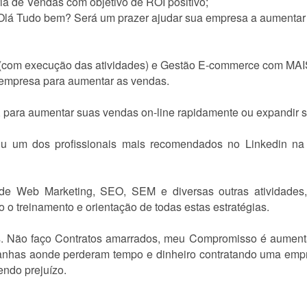
a de Vendas com objetivo de ROI positivo;
;Olá Tudo bem? Será um prazer ajudar sua empresa a aumentar
 (com execução das atividades) e Gestão E-commerce com MAIS
a empresa para aumentar as vendas.
para aumentar suas vendas on-line rapidamente ou expandir s
u um dos profissionais mais recomendados no Linkedin na
e Web Marketing, SEO, SEM e diversas outras atividades, 
o o treinamento e orientação de todas estas estratégias.
s. Não faço Contratos amarrados, meu Compromisso é aumentar 
has aonde perderam tempo e dinheiro contratando uma empr
endo prejuízo.