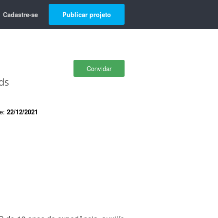
Cadastre-se
Publicar projeto
Convidar
ds
de:
22/12/2021