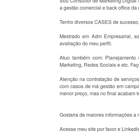
Sou Consultor de Marketing Digital
a gestão comercial e back office d
Tenho diversos CASES de sucesso, 
Mestrado em Adm Empresarial, so
avaliação do meu perfil.
Atuo também com: Planejamento d
Marketing, Redes Sociais e etc. Faç
Atenção na contratação de serviço
com casos de má gestão em campan
menor preço, mas no final acabam t
Gostaria de maiores informações a r
Acesse meu site por favor e Linkedi