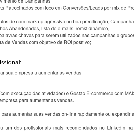
olvimento de Campanhas
s Patrocinados com foco em Conversões/Leads por mix de Prod
utos de com mark-up agressivo ou boa precificação, Campanha
os Abandonados, lista de e-mails, remkt dinâmico,
palavras chaves para serem utilizados nas campanhas e grupo
a de Vendas com objetivo de ROI positivo;
ssional:
ar sua empresa a aumentar as vendas!
 (com execução das atividades) e Gestão E-commerce com MAIS
a empresa para aumentar as vendas.
para aumentar suas vendas on-line rapidamente ou expandir s
u um dos profissionais mais recomendados no Linkedin na