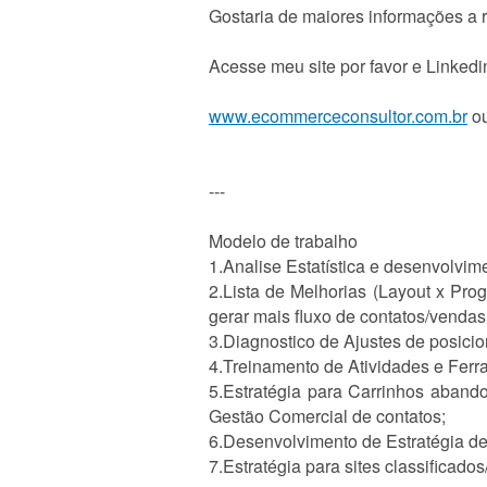
Gostaria de maiores informações a r
Acesse meu site por favor e Linkedi
www.ecommerceconsultor.com.br
o
---
Modelo de trabalho
1.Analise Estatística e desenvolvi
2.Lista de Melhorias (Layout x Pro
gerar mais fluxo de contatos/vendas
3.Diagnostico de Ajustes de posici
4.Treinamento de Atividades e Ferr
5.Estratégia para Carrinhos aband
Gestão Comercial de contatos;
6.Desenvolvimento de Estratégia de 
7.Estratégia para sites classificado