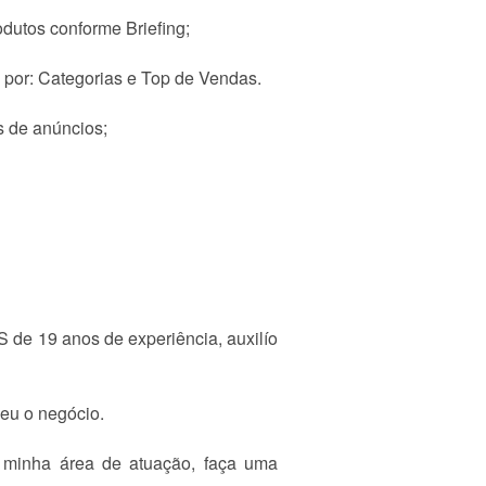
utos conforme Briefing;
 por: Categorias e Top de Vendas.
s de anúncios;
 de 19 anos de experiência, auxilío
eu o negócio.
 minha área de atuação, faça uma