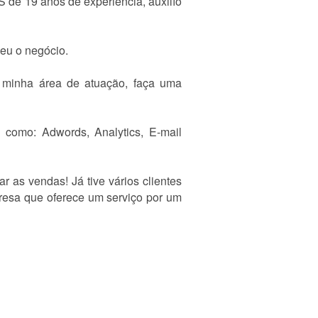
 de 19 anos de experiência, auxilío
eu o negócio.
 minha área de atuação, faça uma
como: Adwords, Analytics, E-mail
as vendas! Já tive vários clientes
esa que oferece um serviço por um