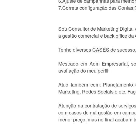
6.Ajuste de campanhas para melhori
7.Correta configuração das Contas
Sou Consultor de Marketing Digital
a gestão comercial e back office d
Tenho diversos CASES de sucesso, 
Mestrado em Adm Empresarial, so
avaliação do meu perfil.
Atuo também com: Planejamento d
Marketing, Redes Sociais e etc. Faç
Atenção na contratação de serviço
com casos de má gestão em campan
menor preço, mas no final acabam t