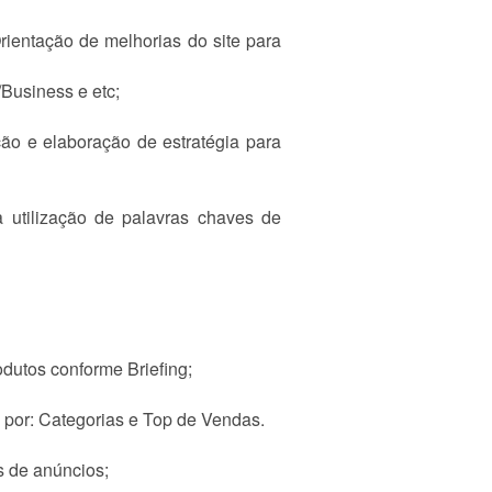
rientação de melhorias do site para
Business e etc;
ão e elaboração de estratégia para
a utilização de palavras chaves de
utos conforme Briefing;
 por: Categorias e Top de Vendas.
s de anúncios;