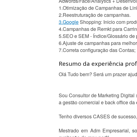
Adwords/Face/Analytics + Desenv
1.Otimização de Campanhas de Link
2.Reestruturação de campanhas.
3.Google
Shopping: Inicio com prod
4.Campanhas de Remkt para Carrinh
5.SEO e SEM - Índice/Glossário de 
6.Ajuste de campanhas para melhori
7.Correta configuração das Contas;
Resumo da experiência profi
Olá Tudo bem? Será um prazer ajud
Sou Consultor de Marketing Digital
a gestão comercial e back office d
Tenho diversos CASES de sucesso, 
Mestrado em Adm Empresarial, so