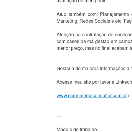
avaliação do meu perfil.
Atuo também com: Planejamento d
Marketing, Redes Sociais e etc. Faç
Atenção na contratação de serviço
com casos de má gestão em campan
menor preço, mas no final acabam t
Gostaria de maiores informações a r
Acesse meu site por favor e Linkedi
www.ecommerceconsultor.com.br
o
---
Modelo de trabalho