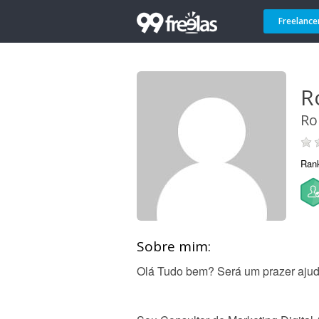
Freelance
R
Ro
Ran
Sobre mim:
Olá Tudo bem? Será um prazer ajud