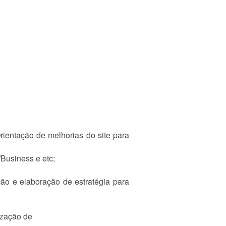
rientação de melhorias do site para
Business e etc;
ão e elaboração de estratégia para
ização de