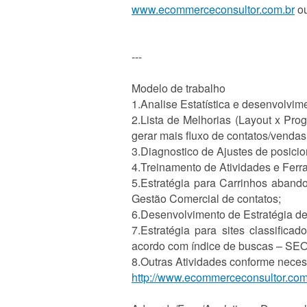
www.ecommerceconsultor.com.br
o
---
Modelo de trabalho
1.Analise Estatística e desenvolvi
2.Lista de Melhorias (Layout x Pro
gerar mais fluxo de contatos/vendas
3.Diagnostico de Ajustes de posici
4.Treinamento de Atividades e Ferr
5.Estratégia para Carrinhos aband
Gestão Comercial de contatos;
6.Desenvolvimento de Estratégia de 
7.Estratégia para sites classific
acordo com índice de buscas – SEO
8.Outras Atividades conforme neces
http://www.ecommerceconsultor.com