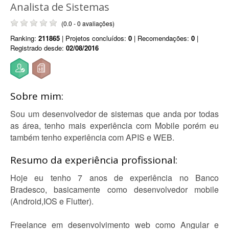
Analista de Sistemas
(0.0 - 0 avaliações)
Ranking:
211865
| Projetos concluídos:
0
| Recomendações:
0
|
Registrado desde:
02/08/2016
Sobre mim:
Sou um desenvolvedor de sistemas que anda por todas
as área, tenho mais experiência com Mobile porém eu
também tenho experiência com APIS e WEB.
Resumo da experiência profissional:
Hoje eu tenho 7 anos de experiência no Banco
Bradesco, basicamente como desenvolvedor mobile
(Android,IOS e Flutter).
Freelance em desenvolvimento web como Angular e