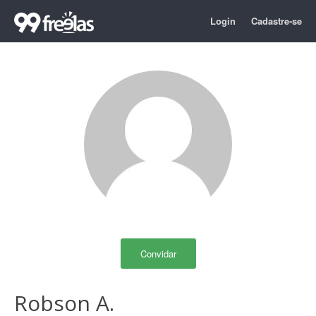
Login
Cadastre-se
Convidar
Robson A.