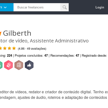
Login
rs
Gilberth
itor de vídeo, Assistente Administrativo
(4.86 - 49 avaliações)
king:
224
| Projetos concluídos:
47
| Recomendações:
47
| Registrado desde:
ditor de vídeos, redator e criador de conteúdo digital. Tenho 
egendagem, ajustes de áudio, roteiros e adaptação de conteúdo