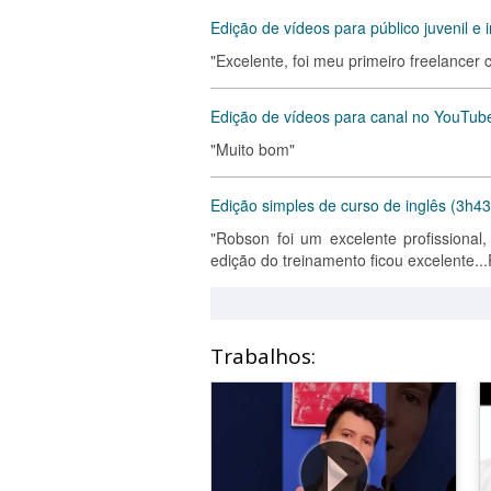
Edição de vídeos para público juvenil e i
"Excelente, foi meu primeiro freelancer
Edição de vídeos para canal no YouTub
"Muito bom"
Edição simples de curso de inglês (3h43
"Robson foi um excelente profissional,
edição do treinamento ficou excelen
Trabalhos: