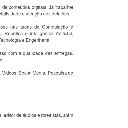
de conteúdos digitais. Já trabalhei
iatividade e atenção aos detalhes.
icações nas áreas de Computação e
obótica e Inteligência Artificial,
Tecnologia e Engenharia.
isso com a qualidade das entregas.
s.
a Vídeos, Social Media, Pesquisa de
ditor de áudios e roteiristas, além