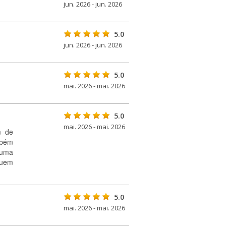
jun. 2026 - jun. 2026
5.0
jun. 2026 - jun. 2026
5.0
mai. 2026 - mai. 2026
5.0
mai. 2026 - mai. 2026
m de
mbém
 uma
quem
5.0
mai. 2026 - mai. 2026