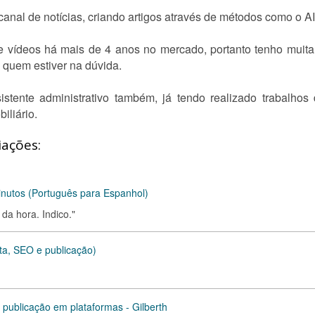
/canal de notícias, criando artigos através de métodos como o
de vídeos há mais de 4 anos no mercado, portanto tenho muita
a quem estiver na dúvida.
stente administrativo também, já tendo realizado trabalho
iliário.
iações:
minutos (Português para Espanhol)
 da hora. Indico."
ta, SEO e publicação)
 publicação em plataformas - Gilberth