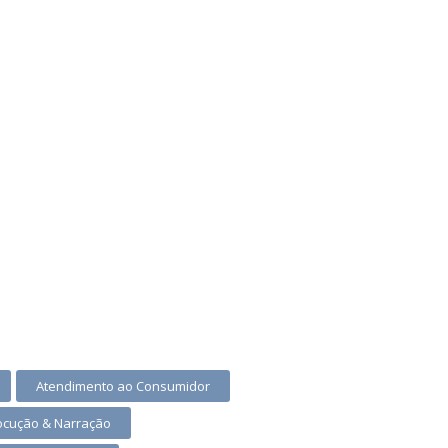
Atendimento ao Consumidor
ocução & Narração