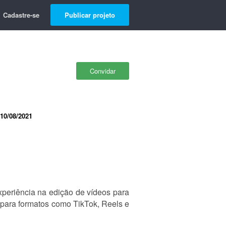
Cadastre-se
Publicar projeto
Convidar
10/08/2021
experiência na edição de vídeos para
s para formatos como TikTok, Reels e