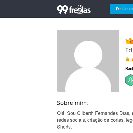
Freelance
Ed
Ran
Sobre mim:
Olá! Sou Gilberth Fernandes Dias, e
redes sociais, criação de cortes, l
Shorts.