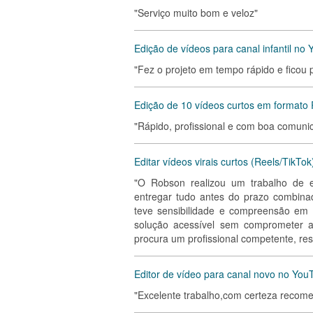
"Serviço muito bom e veloz"
Edição de vídeos para canal infantil no
"Fez o projeto em tempo rápido e ficou pe
Edição de 10 vídeos curtos em formato R
"Rápido, profissional e com boa comuni
Editar vídeos virais curtos (Reels/TikTok
"O Robson realizou um trabalho de e
entregar tudo antes do prazo combin
teve sensibilidade e compreensão em
solução acessível sem comprometer a
procura um profissional competente, r
Editor de vídeo para canal novo no You
"Excelente trabalho,com certeza recome