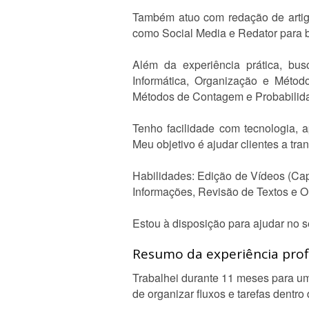
Também atuo com redação de artigos
como Social Media e Redator para b
Além da experiência prática, bus
Informática, Organização e Método
Métodos de Contagem e Probabilida
Tenho facilidade com tecnologia, 
Meu objetivo é ajudar clientes a tr
Habilidades: Edição de Vídeos (Cap
Informações, Revisão de Textos e 
Estou à disposição para ajudar no s
Resumo da experiência profi
Trabalhei durante 11 meses para um
de organizar fluxos e tarefas dentr