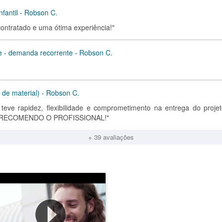
nfantil - Robson C.
 contratado e uma ótima experiência!"
e - demanda recorrente - Robson C.
 de material) - Robson C.
 teve rapidez, flexibilidade e comprometimento na entrega do projet
te...RECOMENDO O PROFISSIONAL!"
+ 39 avaliações