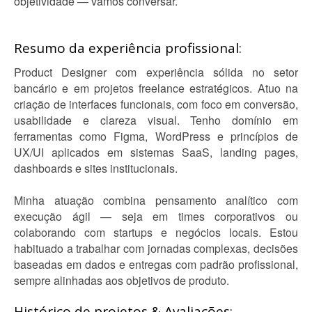
objetividade — vamos conversar.
Resumo da experiência profissional:
Product Designer com experiência sólida no setor
bancário e em projetos freelance estratégicos. Atuo na
criação de interfaces funcionais, com foco em conversão,
usabilidade e clareza visual. Tenho domínio em
ferramentas como Figma, WordPress e princípios de
UX/UI aplicados em sistemas SaaS, landing pages,
dashboards e sites institucionais.
Minha atuação combina pensamento analítico com
execução ágil — seja em times corporativos ou
colaborando com startups e negócios locais. Estou
habituado a trabalhar com jornadas complexas, decisões
baseadas em dados e entregas com padrão profissional,
sempre alinhadas aos objetivos de produto.
Histórico de projetos & Avaliações: