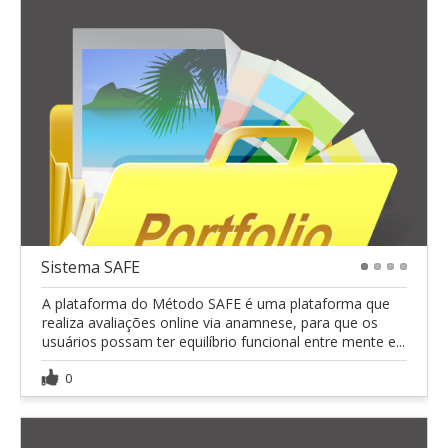
Sistema SAFE
1
2
3
4
A plataforma do Método SAFE é uma plataforma que
realiza avaliações online via anamnese, para que os
usuários possam ter equilíbrio funcional entre mente e...
0