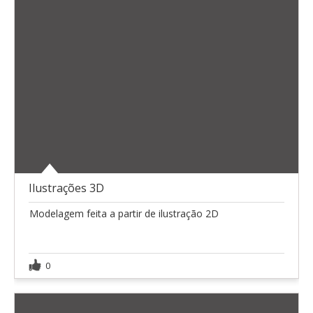
Ilustrações 3D
Modelagem feita a partir de ilustração 2D
0