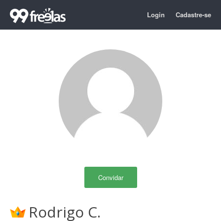
Login
Cadastre-se
Convidar
Rodrigo C.