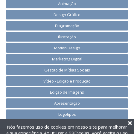
Animação
Design Gráfico
Diagramação
Ilustração
Motion Design
Marketing Digital
Gestão de Mídias Sociais
Vídeo - Edição e Produção
Edição de Imagens
Apresentação
Logotipos
Nós fazemos uso de cookies em nosso site para melhorar
a sua experiência. Ao utilizar a 99Freelas, você aceita o uso