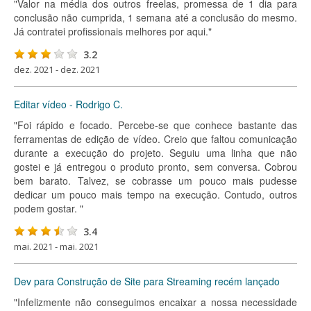
"Valor na média dos outros freelas, promessa de 1 dia para
conclusão não cumprida, 1 semana até a conclusão do mesmo.
Já contratei profissionais melhores por aqui."
3.2
dez. 2021 - dez. 2021
Editar vídeo - Rodrigo C.
"Foi rápido e focado. Percebe-se que conhece bastante das
ferramentas de edição de vídeo. Creio que faltou comunicação
durante a execução do projeto. Seguiu uma linha que não
gostei e já entregou o produto pronto, sem conversa. Cobrou
bem barato. Talvez, se cobrasse um pouco mais pudesse
dedicar um pouco mais tempo na execução. Contudo, outros
podem gostar. "
3.4
mai. 2021 - mai. 2021
Dev para Construção de Site para Streaming recém lançado
"Infelizmente não conseguimos encaixar a nossa necessidade