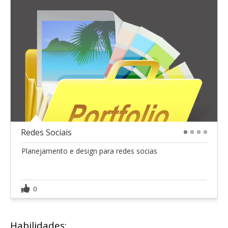
Redes Sociais
1
2
3
4
Planejamento e design para redes socias
0
Habilidades: