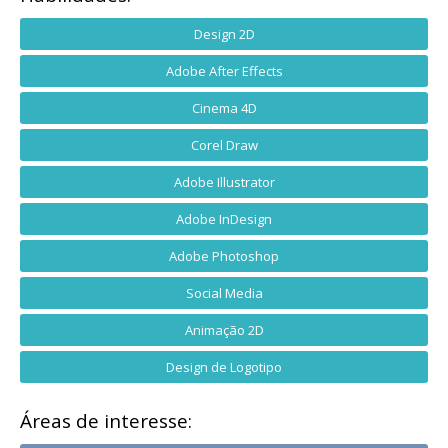
Design 2D
Adobe After Effects
Cinema 4D
Corel Draw
Adobe Illustrator
Adobe InDesign
Adobe Photoshop
Social Media
Animação 2D
Design de Logotipo
Áreas de interesse: