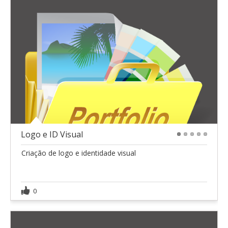
Logo e ID Visual
1
2
3
4
5
Criação de logo e identidade visual
0