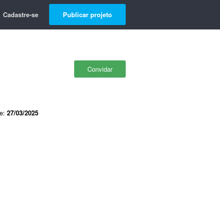
Cadastre-se
Publicar projeto
Convidar
de:
27/03/2025