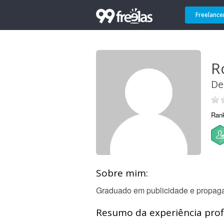
Freelance
R
De
Ran
Sobre mim:
Graduado em publicidade e propaga
Resumo da experiência profi