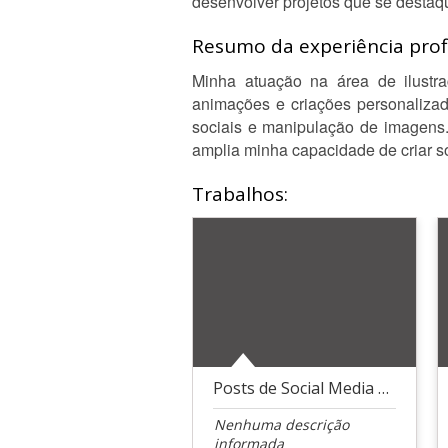
desenvolver projetos que se destaqu
Resumo da experiência profi
Minha atuação na área de ilustra
animações e criações personalizad
sociais e manipulação de imagens.
amplia minha capacidade de criar s
Trabalhos:
Posts de Social Media para restaurante saudável
Nenhuma descrição
informada