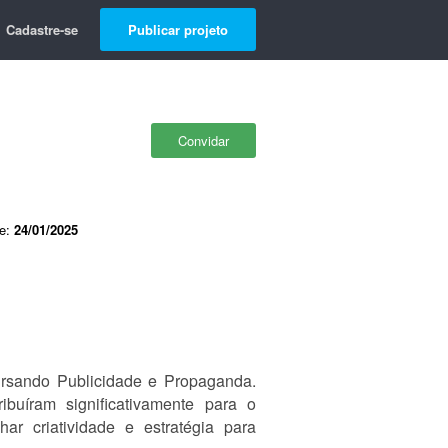
Cadastre-se
Publicar projeto
Convidar
de:
24/01/2025
cursando Publicidade e Propaganda.
ibuíram significativamente para o
r criatividade e estratégia para