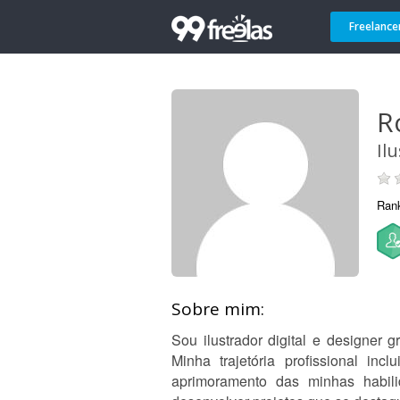
Freelance
R
Il
Ran
Sobre mim:
Sou ilustrador digital e designer
Minha trajetória profissional in
aprimoramento das minhas habilid