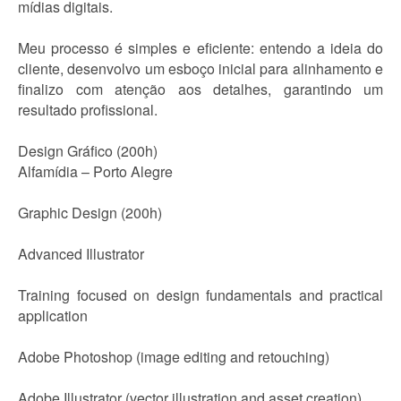
mídias digitais.
Meu processo é simples e eficiente: entendo a ideia do
cliente, desenvolvo um esboço inicial para alinhamento e
finalizo com atenção aos detalhes, garantindo um
resultado profissional.
Design Gráfico (200h)
Alfamídia – Porto Alegre
Graphic Design (200h)
Advanced Illustrator
Training focused on design fundamentals and practical
application
Adobe Photoshop (image editing and retouching)
Adobe Illustrator (vector illustration and asset creation)