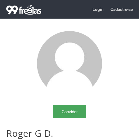
Login
Cadastre-se
Convidar
Roger G D.