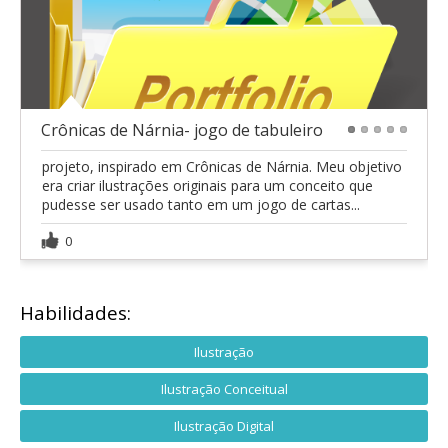
Crônicas de Nárnia- jogo de tabuleiro
1
2
3
4
5
projeto, inspirado em Crônicas de Nárnia. Meu objetivo
era criar ilustrações originais para um conceito que
pudesse ser usado tanto em um jogo de cartas...
0
Habilidades:
Ilustração
Ilustração Conceitual
Ilustração Digital