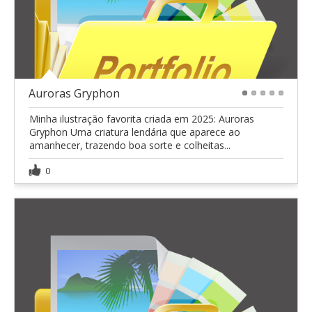
Auroras Gryphon
1
2
3
4
5
Minha ilustração favorita criada em 2025: Auroras
Gryphon Uma criatura lendária que aparece ao
amanhecer, trazendo boa sorte e colheitas...
0