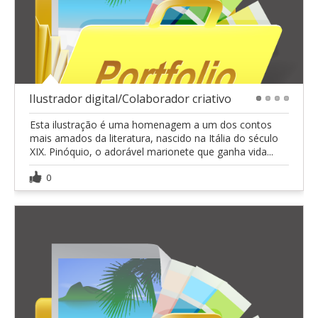
Ilustrador digital/Colaborador criativo
1
2
3
4
Esta ilustração é uma homenagem a um dos contos
mais amados da literatura, nascido na Itália do século
XIX. Pinóquio, o adorável marionete que ganha vida...
0