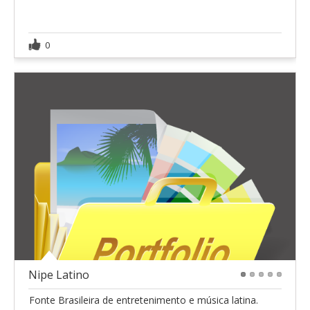
0
Nipe Latino
1
2
3
4
5
Fonte Brasileira de entretenimento e música latina.