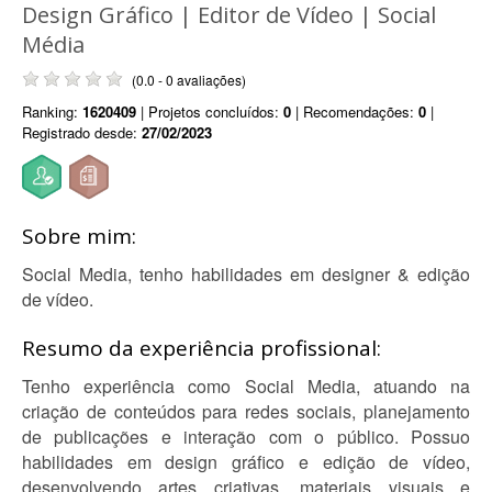
Design Gráfico | Editor de Vídeo | Social
Média
(0.0 - 0 avaliações)
Ranking:
1620409
| Projetos concluídos:
0
| Recomendações:
0
|
Registrado desde:
27/02/2023
Sobre mim:
Social Media, tenho habilidades em designer & edição
de vídeo.
Resumo da experiência profissional:
Tenho experiência como Social Media, atuando na
criação de conteúdos para redes sociais, planejamento
de publicações e interação com o público. Possuo
habilidades em design gráfico e edição de vídeo,
desenvolvendo artes criativas, materiais visuais e