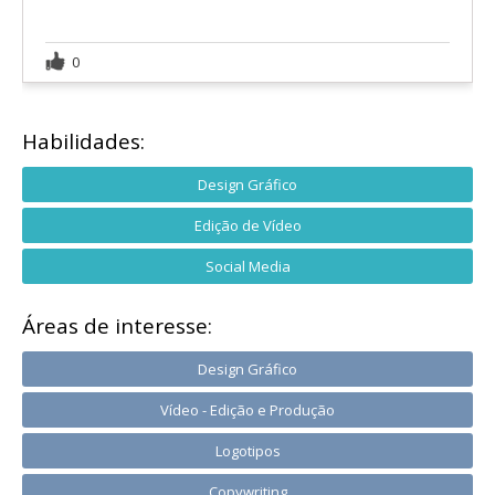
0
Habilidades:
Design Gráfico
Edição de Vídeo
Social Media
Áreas de interesse:
Design Gráfico
Vídeo - Edição e Produção
Logotipos
Copywriting