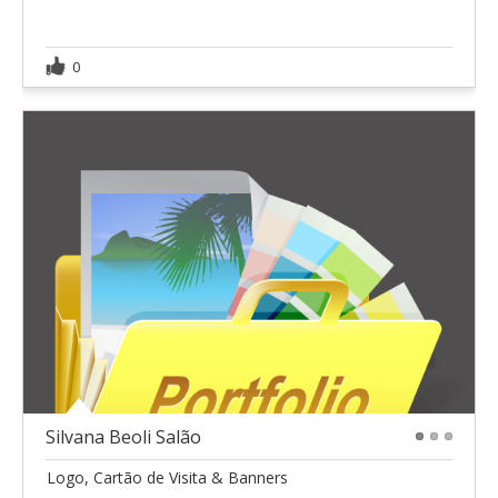
0
Silvana Beoli Salão
1
2
3
Logo, Cartão de Visita & Banners