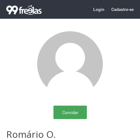
Login
Cadastre-se
Convidar
Romário O.