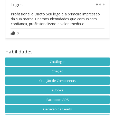
Logos
1
2
3
Profissional e Direto Seu logo é a primeira impressão
da sua marca. Criamos identidades que comunicam
confiança, profissionalismo e valor imediato.
0
Habilidades:
Catálogos
Criação
Criação de Campanhas
eBooks
Facebook ADS
Geração de Leads