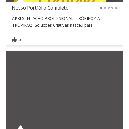
Nosso Portfólio Completo
1
2
3
4
5
APRESENTAÇÃO PROFISSIONAL  TRÓPIKOZ A
TRÓPIKOZ  Soluções Criativas nasceu para...
0