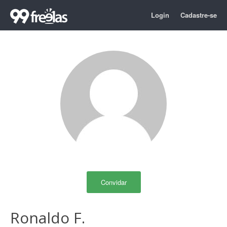
Login
Cadastre-se
Convidar
Ronaldo F.