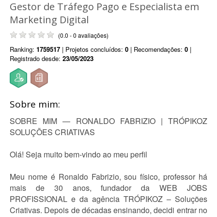
Gestor de Tráfego Pago e Especialista em
Marketing Digital
(0.0 - 0 avaliações)
Ranking:
1759517
| Projetos concluídos:
0
| Recomendações:
0
|
Registrado desde:
23/05/2023
Sobre mim:
SOBRE MIM — RONALDO FABRIZIO | TRÓPIKOZ
SOLUÇÕES CRIATIVAS
Olá! Seja muito bem-vindo ao meu perfil
Meu nome é Ronaldo Fabrizio, sou físico, professor há
mais de 30 anos, fundador da WEB JOBS
PROFISSIONAL e da agência TRÓPIKOZ – Soluções
Criativas. Depois de décadas ensinando, decidi entrar no