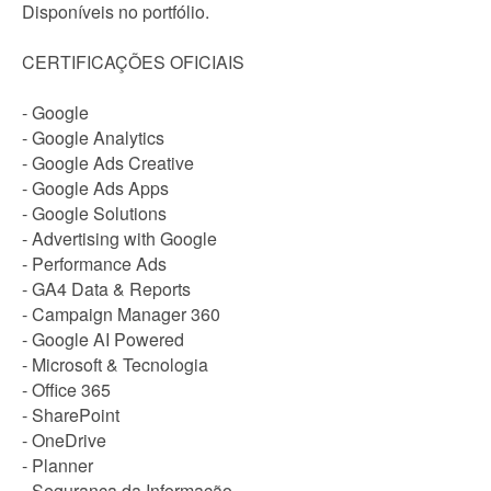
Disponíveis no portfólio.
CERTIFICAÇÕES OFICIAIS
- Google
- Google Analytics
- Google Ads Creative
- Google Ads Apps
- Google Solutions
- Advertising with Google
- Performance Ads
- GA4 Data & Reports
- Campaign Manager 360
- Google AI Powered
- Microsoft & Tecnologia
- Office 365
- SharePoint
- OneDrive
- Planner
- Segurança da Informação