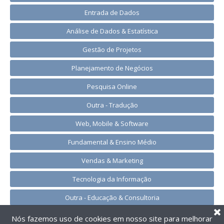
Entrada de Dados
Análise de Dados & Estatística
Gestão de Projetos
Planejamento de Negócios
Pesquisa Online
Outra - Tradução
Web, Mobile & Software
Fundamental & Ensino Médio
Vendas & Marketing
Tecnologia da Informação
Outra - Educação & Consultoria
Nós fazemos uso de cookies em nosso site para melhorar