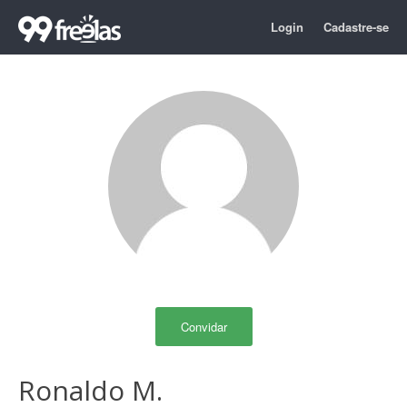
Login
Cadastre-se
Convidar
Ronaldo M.