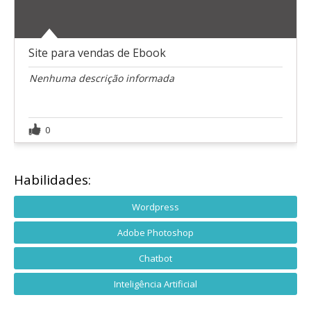
Site para vendas de Ebook
Nenhuma descrição informada
0
Habilidades:
Wordpress
Adobe Photoshop
Chatbot
Inteligência Artificial