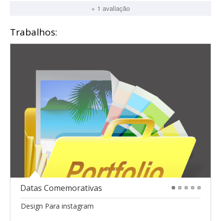
+ 1 avaliação
Trabalhos:
Datas Comemorativas
1
2
3
4
5
Design Para instagram