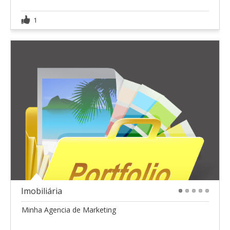
1
Imobiliária
1
2
3
4
5
Minha Agencia de Marketing