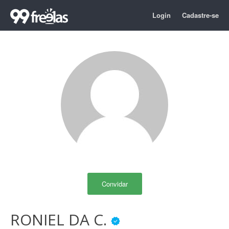
Login
Cadastre-se
Convidar
RONIEL DA C.