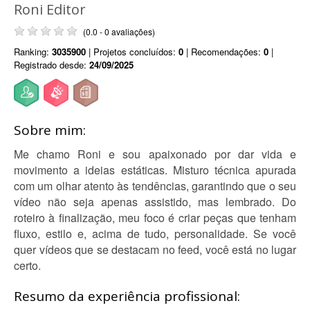
Roni Editor
(0.0 - 0 avaliações)
Ranking:
3035900
| Projetos concluídos:
0
| Recomendações:
0
|
Registrado desde:
24/09/2025
Sobre mim:
Me chamo Roni e sou apaixonado por dar vida e
movimento a ideias estáticas. Misturo técnica apurada
com um olhar atento às tendências, garantindo que o seu
vídeo não seja apenas assistido, mas lembrado. Do
roteiro à finalização, meu foco é criar peças que tenham
fluxo, estilo e, acima de tudo, personalidade. Se você
quer vídeos que se destacam no feed, você está no lugar
certo.
Resumo da experiência profissional: