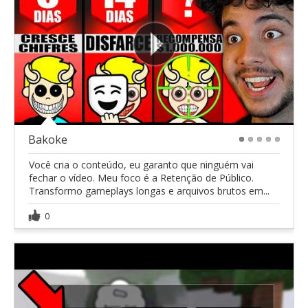
Bakoke
1
2
3
4
5
Você cria o conteúdo, eu garanto que ninguém vai
fechar o vídeo. Meu foco é a Retenção de Público.
Transformo gameplays longas e arquivos brutos em...
0