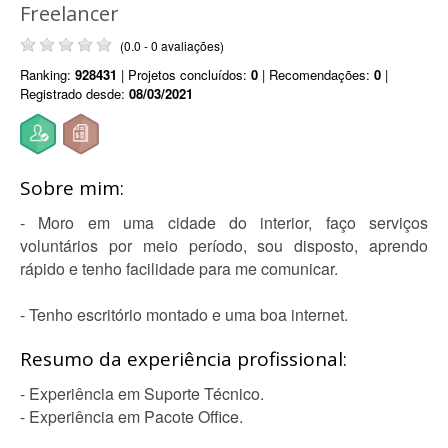
Freelancer
(0.0 - 0 avaliações)
Ranking:
928431
| Projetos concluídos:
0
| Recomendações:
0
|
Registrado desde:
08/03/2021
Sobre mim:
- Moro em uma cidade do interior, faço serviços
voluntários por meio período, sou disposto, aprendo
rápido e tenho facilidade para me comunicar.
- Tenho escritório montado e uma boa internet.
Resumo da experiência profissional:
- Experiência em Suporte Técnico.
- Experiência em Pacote Office.