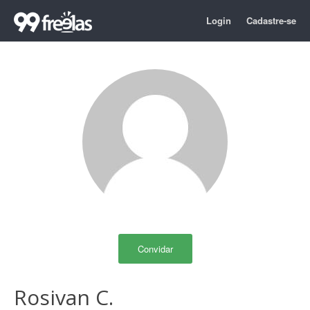
Login
Cadastre-se
Convidar
Rosivan C.