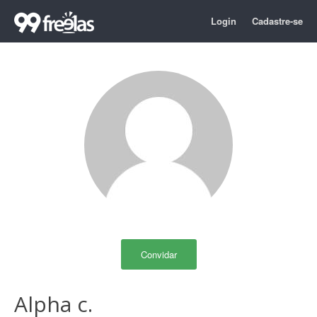
Login
Cadastre-se
Convidar
Alpha c.