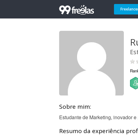
Freelance
R
Es
Ran
Sobre mim:
Estudante de Marketing, inovador e
Resumo da experiência profi