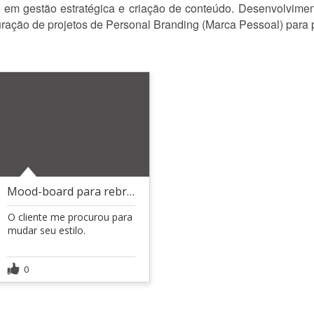
em gestão estratégica e criação de conteúdo. Desenvolviment
uração de projetos de Personal Branding (Marca Pessoal) para 
Mood-board para rebranding de estilo
O cliente me procurou para
mudar seu estilo.
0