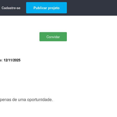
Cadastre-se
Publicar projeto
Convidar
de:
12/11/2025
apenas de uma oportunidade.