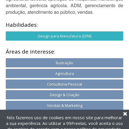
ambiental, gerência agrícola. ADM, gerenciamento de
produção, atendimento ao público, vendas.
Habilidades:
Design para Manufatura (DFM)
Áreas de interesse:
Ilustração
Agricultura
Consultoria Pessoal
Design & Criação
Vendas & Marketing
Nós fazemos uso de cookies em nosso site para melhorar
a sua experiência. Ao utilizar a 99Freelas, você aceita o uso
@2014-2026 99Freelas. Todos os direitos reservados.