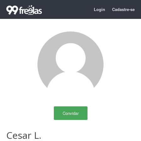
Login
Cadastre-se
Convidar
Cesar L.