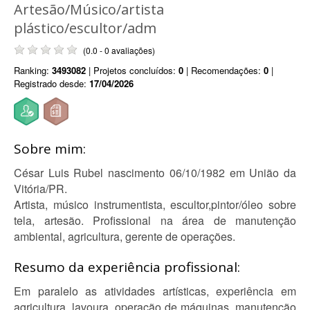
Artesão/Músico/artista
plástico/escultor/adm
(0.0 - 0 avaliações)
Ranking:
3493082
| Projetos concluídos:
0
| Recomendações:
0
|
Registrado desde:
17/04/2026
Sobre mim:
César Luis Rubel nascimento 06/10/1982 em União da
Vitória/PR.
Artista, músico instrumentista, escultor,pintor/óleo sobre
tela, artesão. Profissional na área de manutenção
ambiental, agricultura, gerente de operações.
Resumo da experiência profissional:
Em paralelo as atividades artísticas, experiência em
agricultura, lavoura, operação de máquinas, manutenção