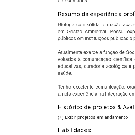
apresentados.
Resumo da experiência profi
Bióloga com sólida formação acadê
em Gestão Ambiental. Possui expe
públicos em instituições públicas e 
Atualmente exerce a função de Soci
voltados à comunicação científic
educativas, curadoria zoológica 
saúde.
Tenho excelente comunicação, orga
ampla experiência na integração ent
Histórico de projetos & Aval
(+) Exibir projetos em andamento
Habilidades: