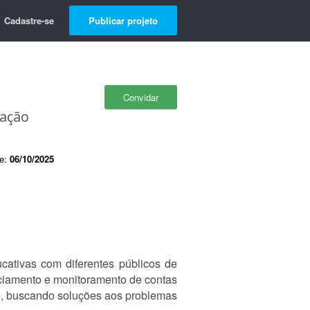
Cadastre-se
Publicar projeto
Convidar
cação
de:
06/10/2025
cativas com diferentes públicos de
nciamento e monitoramento de contas
e, buscando soluções aos problemas