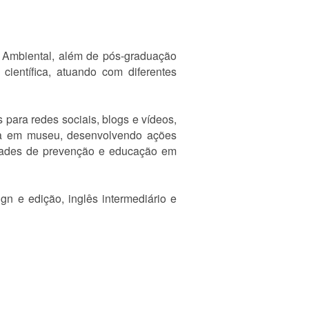
a Ambiental, além de pós-graduação
ientífica, atuando com diferentes
para redes sociais, blogs e vídeos,
iva em museu, desenvolvendo ações
idades de prevenção e educação em
n e edição, inglês intermediário e