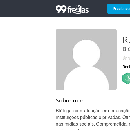
Freelance
R
Bi
Ran
Sobre mim:
Bióloga com atuação em educação a
instituições públicas e privadas. 
nas mídias sociais. Comprometida,