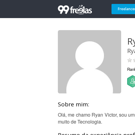
Freelance
R
Ry
Ran
Sobre mim:
Olá, me chamo Ryan Victor, sou um
muito de Tecnologia.