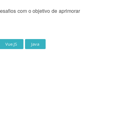
safios com o objetivo de aprimorar
Vue.JS
Java