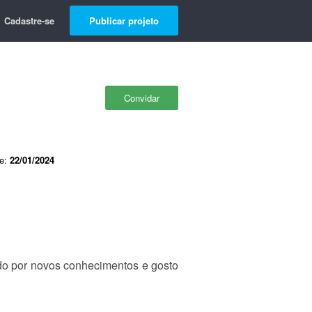
Cadastre-se
Publicar projeto
Convidar
de:
22/01/2024
do por novos conhecimentos e gosto