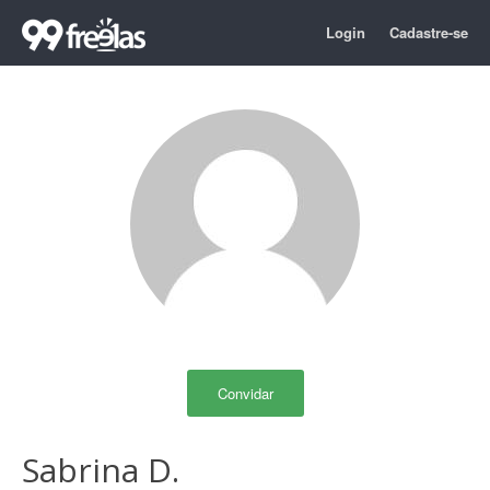
Login
Cadastre-se
Convidar
Sabrina D.