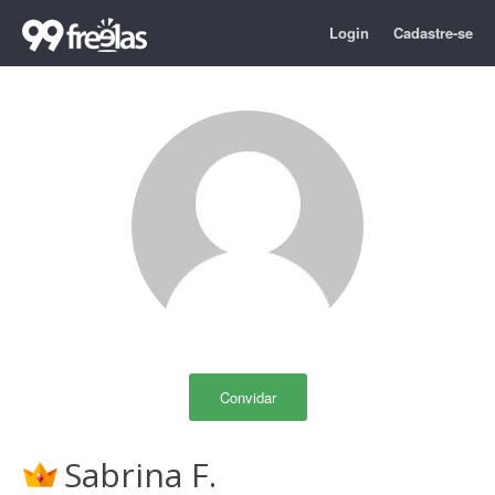
Login
Cadastre-se
Convidar
Sabrina F.