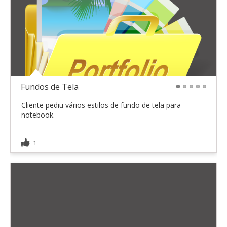
Fundos de Tela
1
2
3
4
5
Cliente pediu vários estilos de fundo de tela para
notebook.
1