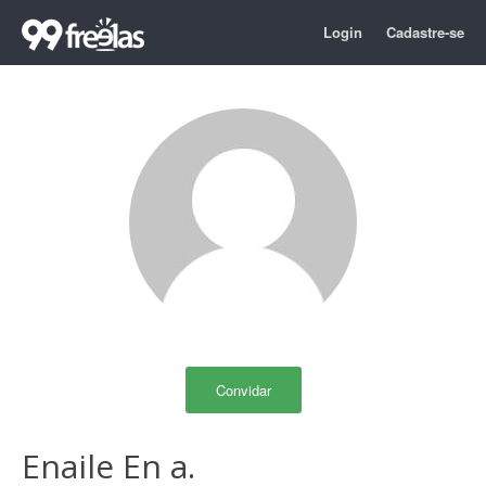
Login
Cadastre-se
Convidar
Enaile En a.