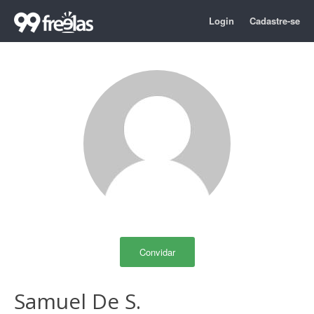
Login
Cadastre-se
Convidar
Samuel De S.