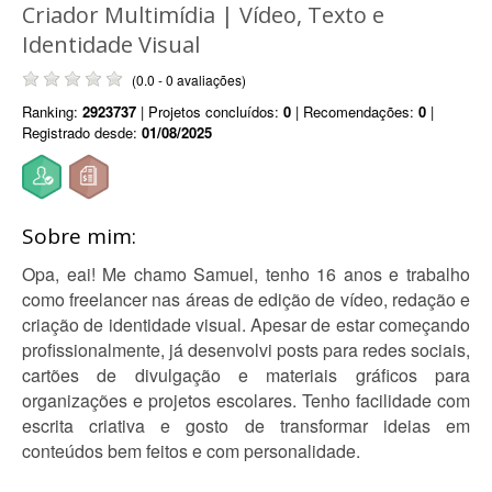
Criador Multimídia | Vídeo, Texto e
Identidade Visual
(0.0 - 0 avaliações)
Ranking:
2923737
| Projetos concluídos:
0
| Recomendações:
0
|
Registrado desde:
01/08/2025
Sobre mim:
Opa, eai! Me chamo Samuel, tenho 16 anos e trabalho
como freelancer nas áreas de edição de vídeo, redação e
criação de identidade visual. Apesar de estar começando
profissionalmente, já desenvolvi posts para redes sociais,
cartões de divulgação e materiais gráficos para
organizações e projetos escolares. Tenho facilidade com
escrita criativa e gosto de transformar ideias em
conteúdos bem feitos e com personalidade.