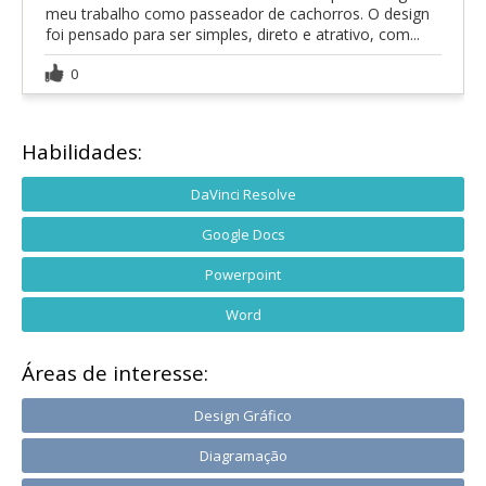
meu trabalho como passeador de cachorros. O design
foi pensado para ser simples, direto e atrativo, com...
0
Habilidades:
DaVinci Resolve
Google Docs
Powerpoint
Word
Áreas de interesse:
Design Gráfico
Diagramação