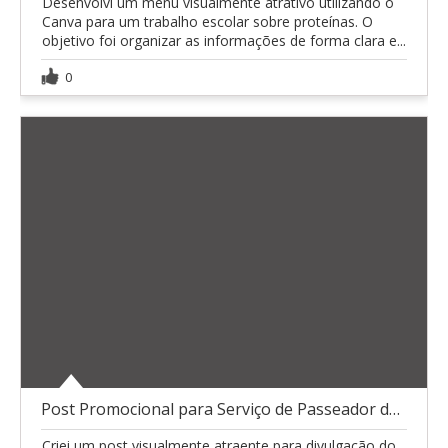
Desenvolvi um menu visualmente atrativo utilizando o
Canva para um trabalho escolar sobre proteínas. O
objetivo foi organizar as informações de forma clara e...
0
Post Promocional para Serviço de Passeador de Cach
Criei um post visualmente atraente para divulgação do