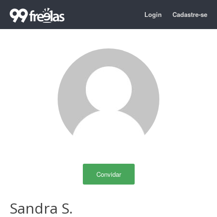
Login
Cadastre-se
Convidar
Sandra S.