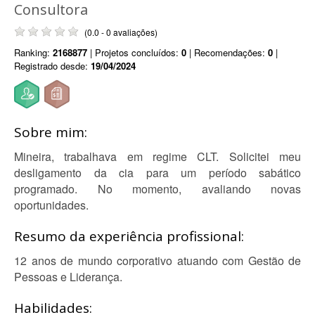
Consultora
(0.0 - 0 avaliações)
Ranking:
2168877
| Projetos concluídos:
0
| Recomendações:
0
|
Registrado desde:
19/04/2024
Sobre mim:
Mineira, trabalhava em regime CLT. Solicitei meu
desligamento da cia para um período sabático
programado. No momento, avaliando novas
oportunidades.
Resumo da experiência profissional:
12 anos de mundo corporativo atuando com Gestão de
Pessoas e Liderança.
Habilidades: