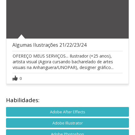
Algumas Ilustrações 21/22/23/24
OFEREÇO MEUS SERVIÇOS... Ilustrador (+25 anos),
artista visual (Agora cursando bacharelado de artes
visuais na Anhanguera/UNOPAR), designer gráfico...
0
Habilidades:
Adobe After Effects
Adobe Illustrator
Adobe Photoshop