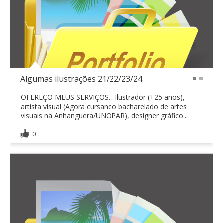
Algumas ilustrações 21/22/23/24
1
2
OFEREÇO MEUS SERVIÇOS... Ilustrador (+25 anos),
artista visual (Agora cursando bacharelado de artes
visuais na Anhanguera/UNOPAR), designer gráfico...
0