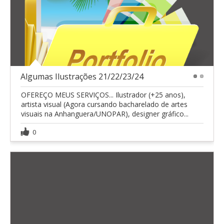
Algumas Ilustrações 21/22/23/24
1
2
OFEREÇO MEUS SERVIÇOS... Ilustrador (+25 anos),
artista visual (Agora cursando bacharelado de artes
visuais na Anhanguera/UNOPAR), designer gráfico...
0