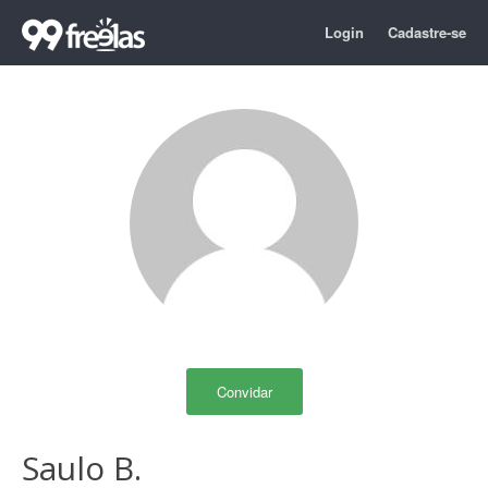
Login
Cadastre-se
Convidar
Saulo B.