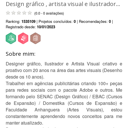
Design gráfico , artista visual e ilustrador...
(0.0 - 0 avaliações)
Ranking:
1535109
| Projetos concluídos:
0
| Recomendações:
0
|
Registrado desde:
10/01/2023
Sobre mim:
Designer gráfico, Ilustrador e Artista Visual criativo e
proativo com 20 anos na área das artes visuais (Desenho
desde os 10 anos).
Trabalhei em agências publicitárias criando 100+ peças
para redes sociais com o pacote Adobe e outros. Me
formando pelo SENAC (Design Gráfico) / EBAC (Cursos
de Expansão) / Domestika (Cursos de Expansão) e
Faculdade Anhanguera (Artes Visuais), estou
constantemente aprendendo novos conceitos para me
manter atualizado.